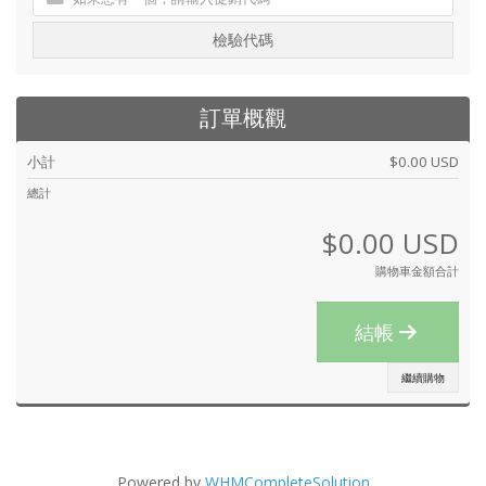
檢驗代碼
訂單概觀
小計
$0.00 USD
總計
$0.00 USD
購物車金額合計
結帳
繼續購物
Powered by
WHMCompleteSolution