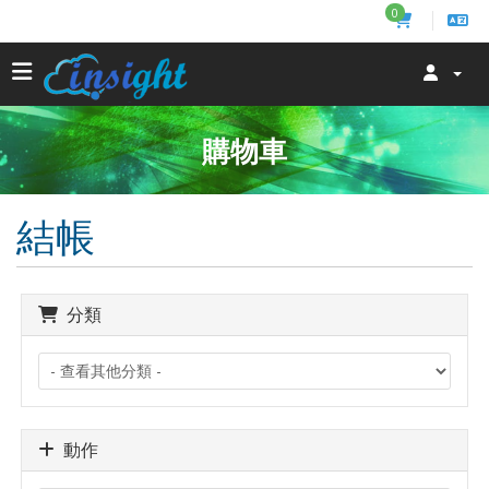
0
購物車
結帳
分類
動作