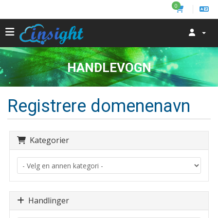
0
HANDLEVOGN
Registrere domenenavn
Kategorier
Handlinger