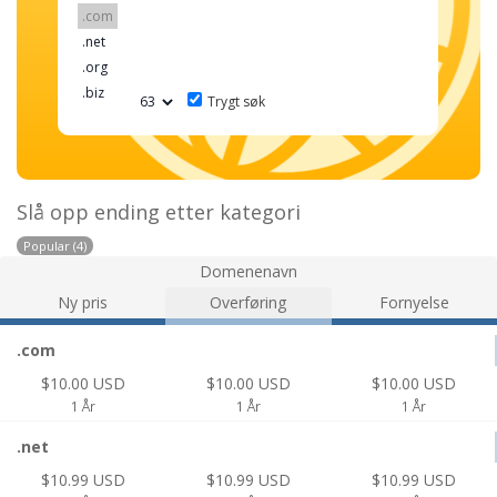
Trygt søk
Slå opp ending etter kategori
Popular (4)
Domenenavn
Ny pris
Overføring
Fornyelse
.com
$10.00 USD
$10.00 USD
$10.00 USD
1 År
1 År
1 År
.net
$10.99 USD
$10.99 USD
$10.99 USD