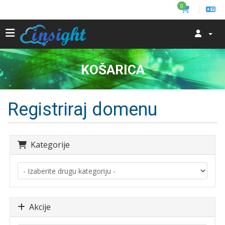
0
KOŠARICA
Registriraj domenu
Kategorije
Akcije