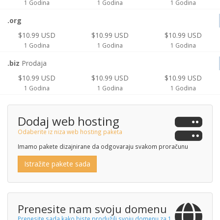
1 Godina
1 Godina
1 Godina
.org
$10.99 USD
$10.99 USD
$10.99 USD
1 Godina
1 Godina
1 Godina
.biz
Prodaja
$10.99 USD
$10.99 USD
$10.99 USD
1 Godina
1 Godina
1 Godina
Dodaj web hosting
Odaberite iz niza web hosting paketa
Imamo pakete dizajnirane da odgovaraju svakom proračunu
Istražite pakete sada
Prenesite nam svoju domenu
Prenesite sada kako biste produžili svoju domenu za 1