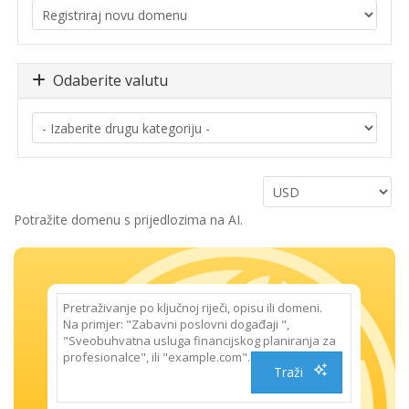
Odaberite valutu
Potražite domenu s prijedlozima na AI.
Traži