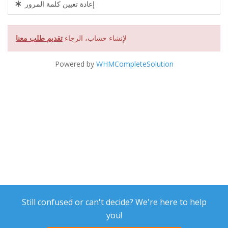
إعادة تعيين كلمة المرور
لإنشاء حساب، الرجاء
تقديم طلب معنا
Powered by
WHMCompleteSolution
Still confused or can't decide? We're here to help
you!