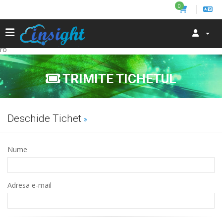
0
ro
TRIMITE TICHETUL
Deschide Tichet
Nume
Adresa e-mail